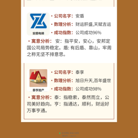
安全网络 请放心使用
微信号：
cdqmwz